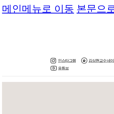
메인메뉴로 이동
본문으로
인스타그램
김상현교수 네이
유튜브
수강신청
교수님소