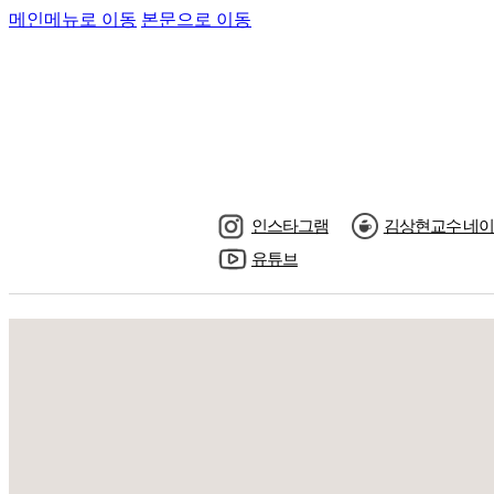
메인메뉴로 이동
본문으로 이동
인스타그램
김상현교수 네이
유튜브
수강신청
교수님소
공지사항