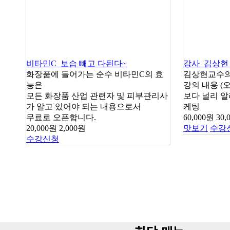
비타민C_보습 빼고 다된다~
강사_김상현 
화장품에 들어가는 순수 비타민C의 효
김상현교수의 
능은
강의 내용 (
모든 화장품 산업 관련자 및 피부관리사
보다 널리 알
가 알고 있어야 되는 내용으로서
케팅
무료로 오픈합니다.
60,000원
30,
20,000원
2,000원
맛보기
수강
수강신청