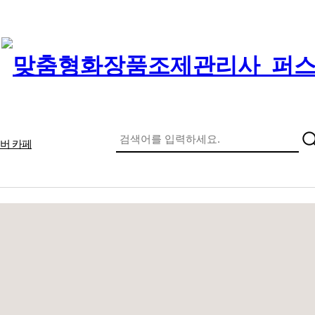
버 카페
메인 메뉴
개
수강후기
맞춤형화장품
시험