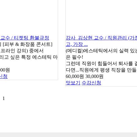
교수 / 티켓팅 환불규정
강사_김상현 교수 / 직원관리 (가
[피부 & 화장품 콘서트]
고, 가장 ...
오프라인 강의) 중에서
(메디컬)에스테틱에서의 실력 있
리고 싶은 특정 에스테틱 마
은 필수!
그런데 직원이 힘들어서 퇴사를 
000원
다면...직원에게 평생 직장을 만
신청
60,000원
30,000원
맛보기
수강신청
1