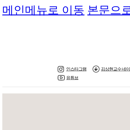
메인메뉴로 이동
본문으로
인스타그램
김상현교수 네이
유튜브
수강신청
교수님소