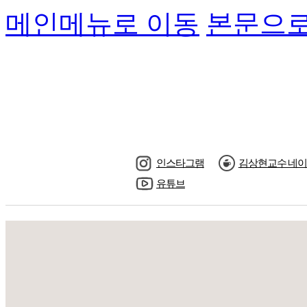
메인메뉴로 이동
본문으로
인스타그램
김상현교수 네이
유튜브
수강신청
교수님소