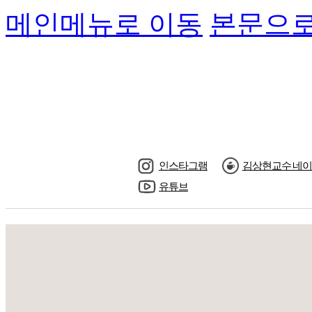
메인메뉴로 이동
본문으로
인스타그램
김상현교수 네이
유튜브
수강신청
교수님소