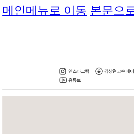
메인메뉴로 이동
본문으로
인스타그램
김상현교수 네이
유튜브
수강신청
교수님소