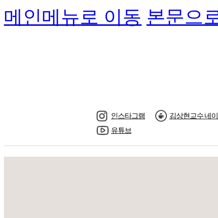
메인메뉴로 이동
본문으로
인스타그램
김상현교수 네이
유튜브
수강신청
교수님소