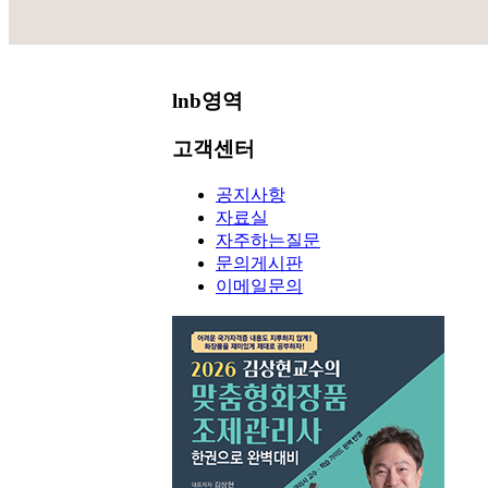
lnb영역
고객센터
공지사항
자료실
자주하는질문
문의게시판
이메일문의