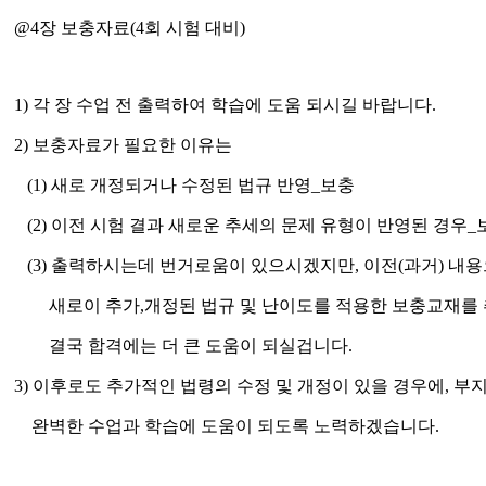
@4
장 보충자료
(4
회 시험 대비
)
1)
각 장 수업 전 출력하여 학습에 도움 되시길 바랍니다
.
2)
보충자료가 필요한 이유는
(1)
새로 개정되거나 수정된 법규 반영
_
보충
(2)
이전 시험 결과 새로운 추세의 문제 유형이 반영된 경우
_
(3)
출력하시는데 번거로움이 있으시겠지만,
이전
(
과거
)
내용
새로이 추가
,
개정된 법규 및 난이도를 적용한 보충교재를
결국 합격에는 더 큰 도움이 되실겁니다
.
3)
이후로도 추가적인 법령의 수정 및 개정이 있을 경우에,
부지
완벽한 수업과 학습에 도움이 되도록 노력하겠습니다
.