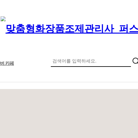
버 카페
메인 메뉴
개
수강후기
맞춤형화장품
시험