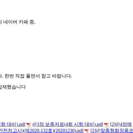
 네이버 카페 중
,
다
.
한번 직접 풀면서 참고 바랍니다
.
 탑재했습니다
 대비).pdf
@3장 보충자료(4회 시험 대비).pdf
[2]@4장예
제2020-132호)(20201230).pdf
[2]@맞춤형화장품