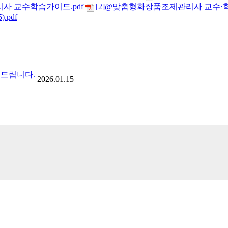
사 교수학습가이드.pdf
[2]@맞춤형화장품조제관리사 교수·
.pdf
내드립니다.
2026.01.15