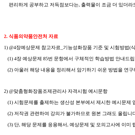
편리하게 공부하고 저득점보다는,
출력물이 조금 더 있더라
2.
식품의약품안전처 자료
1) @4
장예상문제 참고자료
_
기능성화장품 기준 및 시험방법
(
(1) 4
장 예상문제
85
번 문항에서 구체적인 학습방법 안내드
(2)
아울러 해당 내용을 정리해서 암기하기 쉬운 방법을 연
2) @
맞춤형화장품조제관리사 자격시험 예시문항
(1)
시험문제를 출제하는 생산성 본부에서 제시한 예시문제 
(2)
저작권 관련하여 강의가 불가하므로 원본 그래도 올립니
(3)
단
,
해당 문제를 응용해서
,
예상문제 및 모의고사에 이미