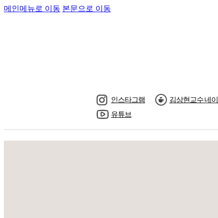
메인메뉴로 이동
본문으로 이동
인스타그램
김상현교수 네이
유튜브
수강신청
교수님소
공지사항