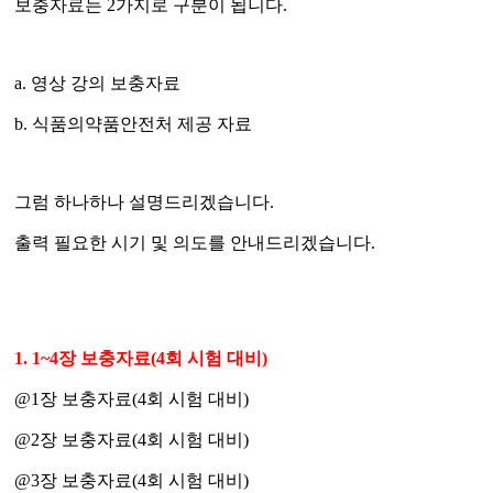
보충자료는
2
가지로 구분이 됩니다
.
a.
영상 강의 보충자료
b.
식품의약품안전처 제공 자료
그럼 하나하나 설명드리겠습니다
.
출력 필요한 시기 및 의도를 안내드리겠습니다
.
1. 1~4
장 보충자료
(4
회 시험 대비
)
@1
장 보충자료
(4
회 시험 대비
)
@2
장 보충자료
(4
회 시험 대비
)
@3
장 보충자료
(4
회 시험 대비
)