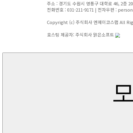
주소 : 경기도 수원시 영통구 대학로 46, 2층 
전화번호 : 031-211-9171 | 전자우편 : person
Copyright (c) 주식회사 엔제이코스랩 All Righ
호스팅 제공자: 주식회사 맑은소프트
모