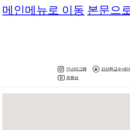
메인메뉴로 이동
본문으로
인스타그램
김상현교수 네이
유튜브
수강신청
교수님소